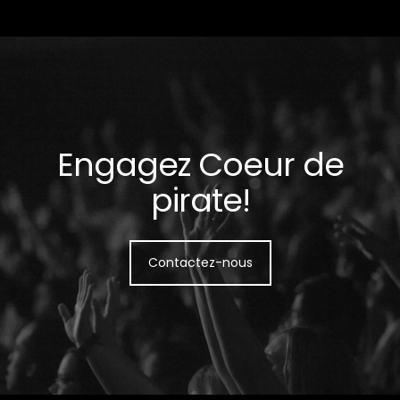
Engagez Coeur de
pirate!
Contactez-nous