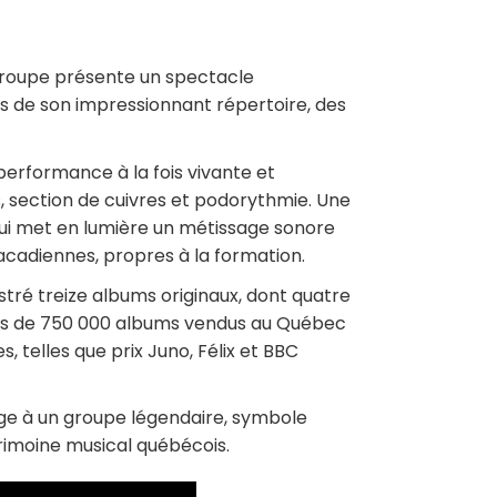
 groupe présente un spectacle
 de son impressionnant répertoire, des
performance à la fois vivante et
ls, section de cuivres et podorythmie. Une
ui met en lumière un métissage sonore
 acadiennes, propres à la formation.
stré treize albums originaux, dont quatre
t plus de 750 000 albums vendus au Québec
, telles que prix Juno, Félix et BBC
 à un groupe légendaire, symbole
rimoine musical québécois.