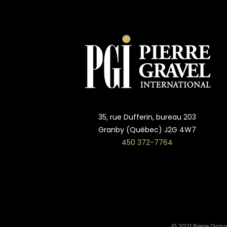
35, rue Dufferin, bureau 203
Granby (Québec) J2G 4W7
450 372-7764
© 2021 Pierre Grave