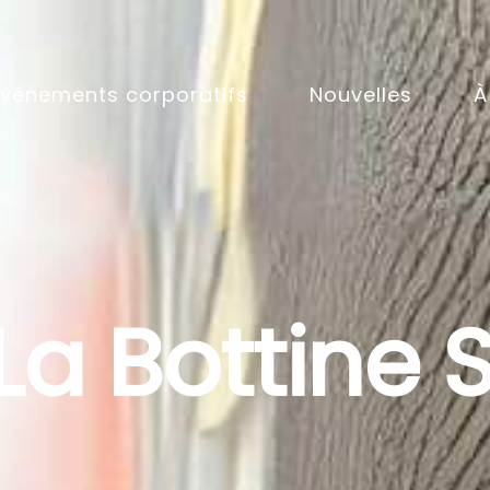
Événements corporatifs
Nouvelles
À
La Bottine 