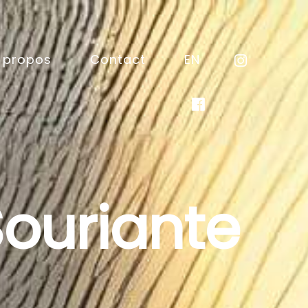
 propos
Contact
EN
Souriante