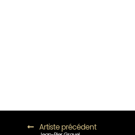
Artiste précédent
Jean-Pier Gravel