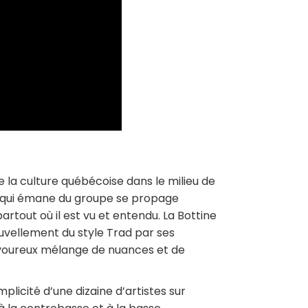
 la culture québécoise dans le milieu de
al qui émane du groupe se propage
rtout où il est vu et entendu. La Bottine
uvellement du style Trad par ses
avoureux mélange de nuances et de
icité d’une dizaine d’artistes sur