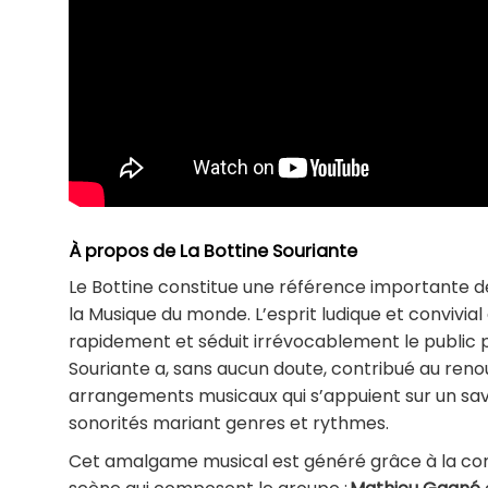
À propos de La Bottine Souriante
Le Bottine constitue une référence importante de
la Musique du monde. L’esprit ludique et convivi
rapidement et séduit irrévocablement le public pa
Souriante a, sans aucun doute, contribué au reno
arrangements musicaux qui s’appuient sur un s
sonorités mariant genres et rythmes.
Cet amalgame musical est généré grâce à la compl