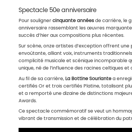
Spectacle 50e anniversaire
Pour souligner
cinquante années
de carrière, le
anniversaire rassemblant les œuvres marquantes
succès d’hier aux compositions plus récentes.
Sur scène, onze artistes d’exception offrent une 
envoûtante, alliant voix, instruments traditionne
complicité musicale et scénique incomparable q
unique, né de l’influence des racines celtiques et
Au fil de sa carrière,
La Bottine Souriante
a enregi
certifiés Or et trois certifiés Platine, totalisan
et a remporté une dizaine de distinctions majeures
Awards.
Ce spectacle commémoratif se veut un hommage
vibrant de transmission et de célébration du pat