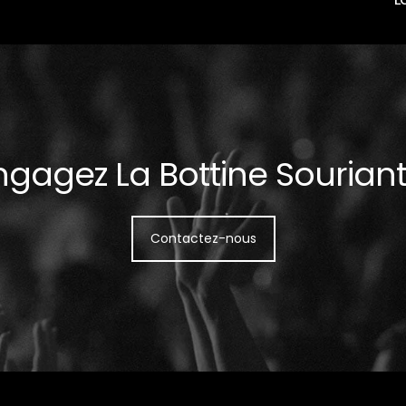
ngagez La Bottine Souriant
Contactez-nous