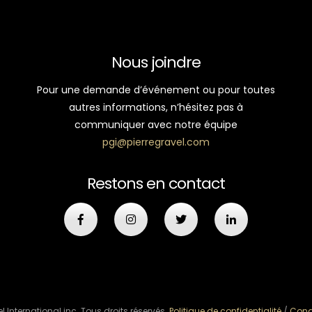
Nous joindre
Pour une demande d’événement ou pour toutes
autres informations, n’hésitez pas à
communiquer avec notre équipe
pgi@pierregravel.com
Restons en contact
l International inc. Tous droits réservés.
Politique de confidentialité
/
Condi