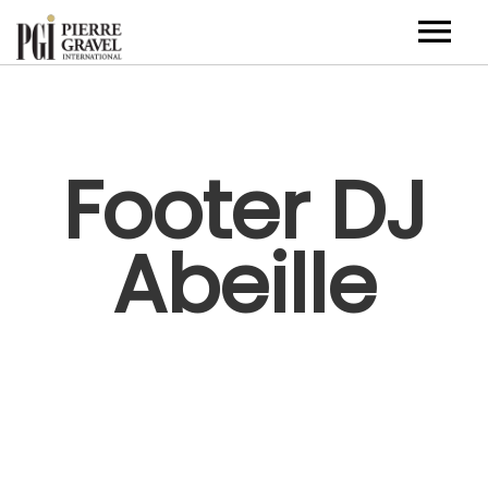
Artistes
Événements corporatifs
Footer DJ
Nouvelles
Abeille
À propos
Contact
EN