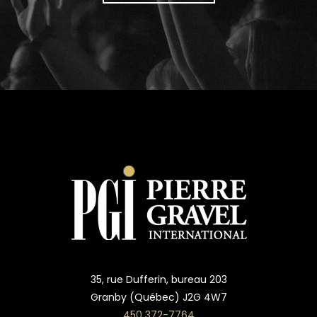
35, rue Dufferin, bureau 203
Granby (Québec) J2G 4W7
450 372-7764