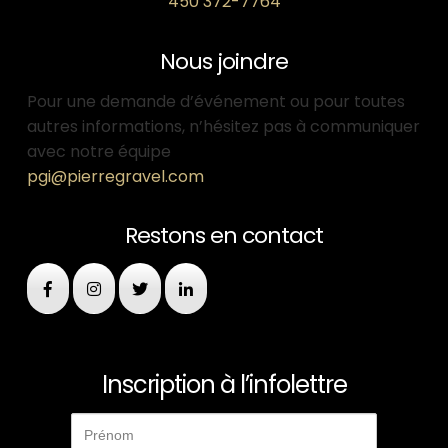
450 372-7764
Nous joindre
Pour une demande d’événement ou pour toutes
autres informations, n’hésitez pas à communiquer
avec notre équipe
pgi@pierregravel.com
Restons en contact
Inscription à l’infolettre