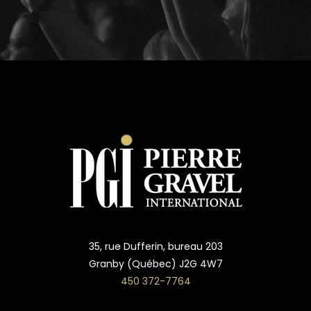
35, rue Dufferin, bureau 203
Granby (Québec) J2G 4W7
450 372-7764