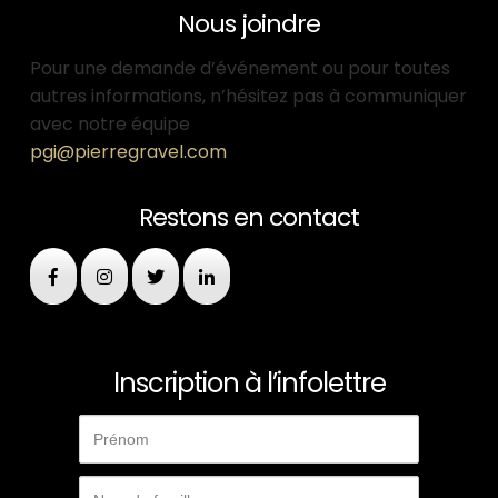
Nous joindre
Pour une demande d’événement ou pour toutes
autres informations, n’hésitez pas à communiquer
avec notre équipe
pgi@pierregravel.com
Restons en contact
Inscription à l’infolettre